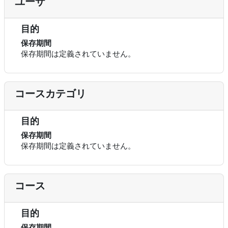
ユーザ
目的
保存期間
保存期間は定義されていません。
コースカテゴリ
目的
保存期間
保存期間は定義されていません。
コース
目的
保存期間